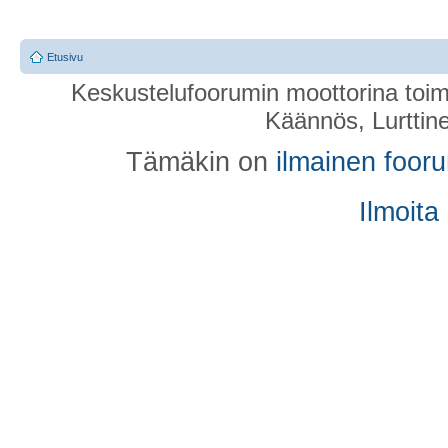
Etusivu
Keskustelufoorumin moottorina toim
Käännös, Lurttin
Tämäkin on
ilmainen foor
Ilmoita