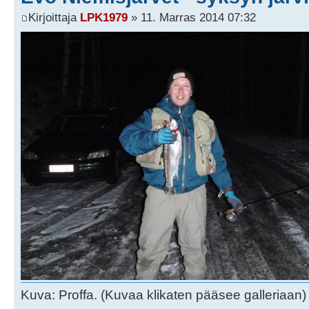
Kirjoittaja
LPK1979
» 11. Marras 2014 07:32
Kuva: Proffa. (Kuvaa klikaten pääsee galleriaan)